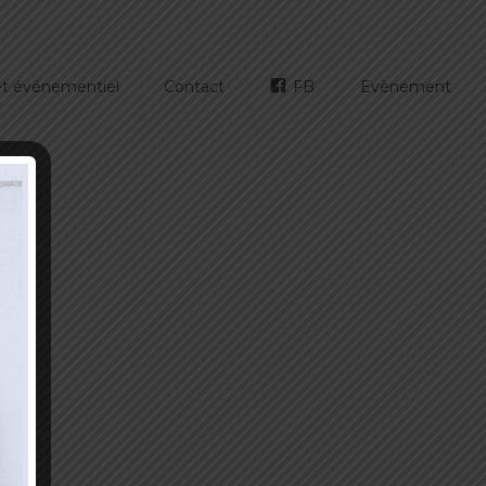
 et événementiel
Contact
FB
Evènement