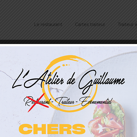
Le restaurant
Cartes traiteur
Traiteur