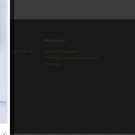
Mentions
redi 12h00-13h45
Mentions Légales
Politique de confidentialité
Sitemap