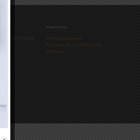
Mentions
redi 12h00-13h45
Mentions Légales
Politique de confidentialité
Sitemap