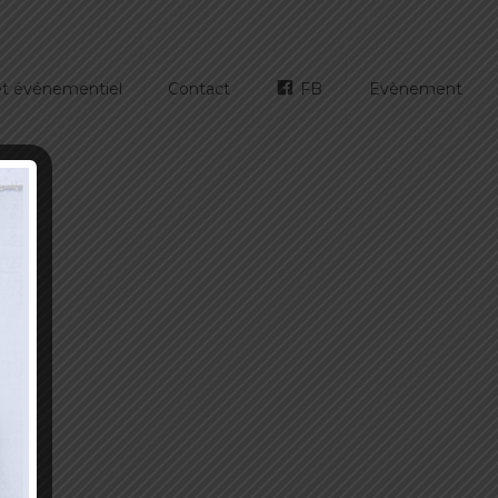
 et événementiel
Contact
FB
Evènement