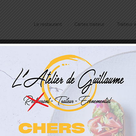
Le restaurant
Cartes traiteur
Traiteur