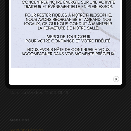
Nos services
Restaurant
Traiteur et événementiel
Contact
Horaires
Mardi au Vendredi 12h00-13h45
Mentions
Mentions Légales