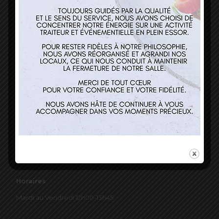
03 89 22 37 08
Nos services
Restaurant
Traiteur et événementiel
Contact
Horaires
Mardi au Vendredi 12h00-13h45