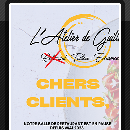
L’Atelier de Guillaume
1 Lieu Dit Sur Les Prés
68160 Sainte Marie Aux Mines
contact@atelierdeguillaume.fr