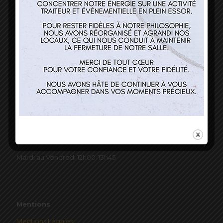
Nos services
Restaurant
Traiteur et événementiel
Contact
Horaires
Mardi au Vendredi 12h00-13h45
Mentions
Mentions Légales