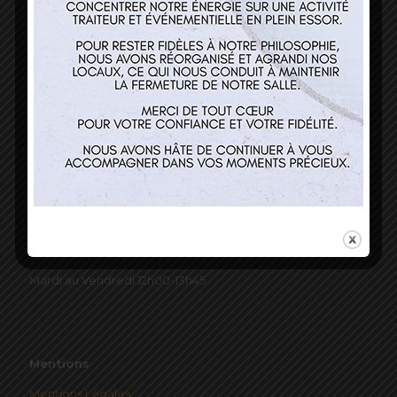
Nos services
Restaurant
Traiteur et événementiel
Contact
Horaires
Mardi au Vendredi 12h00-13h45
Mentions
Mentions Légales