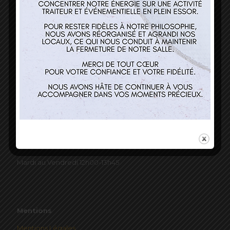
Nos services
Restaurant
Traiteur et événementiel
Contact
Horaires
Mardi au Vendredi 12h00-13h45
Mentions
Mentions Légales