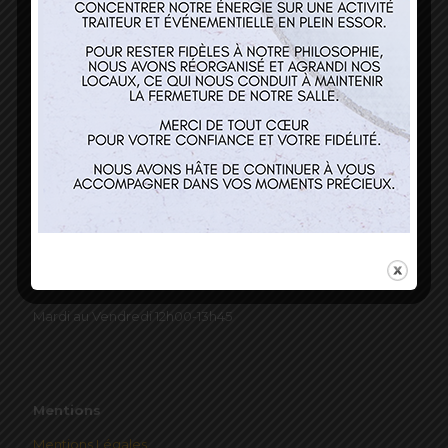
Nos services
Restaurant
Traiteur et événementiel
Contact
Horaires
Mardi au Vendredi 12h00-13h45
Mentions
Mentions Légales