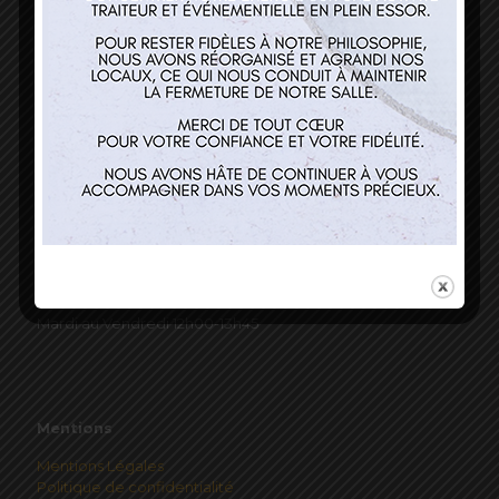
Nos services
Restaurant
Traiteur et événementiel
Contact
Horaires
Mardi au Vendredi 12h00-13h45
Mentions
Mentions Légales
Politique de confidentialité