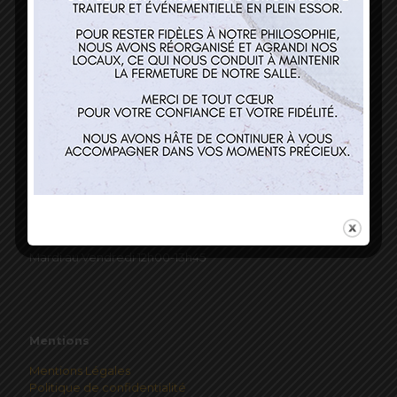
Nos services
Restaurant
Traiteur et événementiel
Contact
Horaires
Mardi au Vendredi 12h00-13h45
Mentions
Mentions Légales
Politique de confidentialité